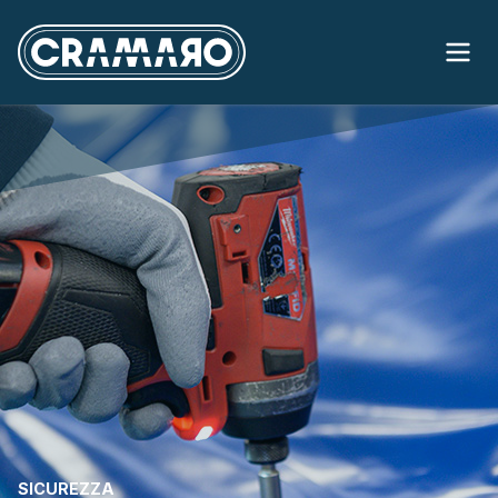
SICUREZZA