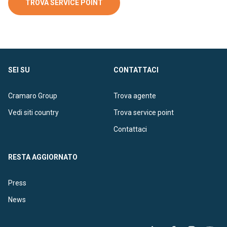
TROVA SERVICE POINT
SEI SU
CONTATTACI
Cramaro Group
Trova agente
Vedi siti country
Trova service point
Contattaci
RESTA AGGIORNATO
Press
News