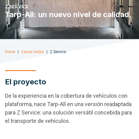
Z SERVICE
Tarp-All: un nuevo nivel de calidad.
Home
Casos reales
Z Service
El proyecto
De la experiencia en la cobertura de vehículos con
plataforma, nace Tarp-All en una versión readaptada
para Z Service: una solución versátil concebida para
el transporte de vehículos.